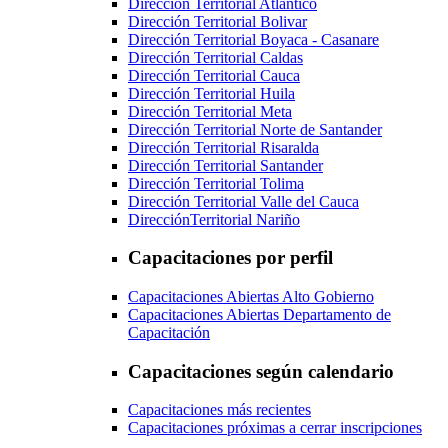
Dirección Territorial Atlántico
Dirección Territorial Bolivar
Dirección Territorial Boyaca - Casanare
Dirección Territorial Caldas
Dirección Territorial Cauca
Dirección Territorial Huila
Dirección Territorial Meta
Dirección Territorial Norte de Santander
Dirección Territorial Risaralda
Dirección Territorial Santander
Dirección Territorial Tolima
Dirección Territorial Valle del Cauca
DirecciónTerritorial Nariño
Capacitaciones por perfil
Capacitaciones Abiertas Alto Gobierno
Capacitaciones Abiertas Departamento de
Capacitación
Capacitaciones según calendario
Capacitaciones más recientes
Capacitaciones próximas a cerrar inscripciones