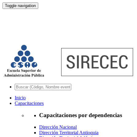
Toggle navigation
Inicio
Capacitaciones
Capacitaciones por dependencias
Dirección Nacional
Dirección Territorial Antioquia