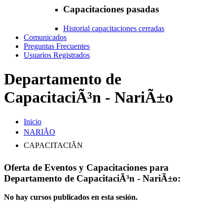
Capacitaciones pasadas
Historial capacitaciones cerradas
Comunicados
Preguntas Frecuentes
Usuarios Registrados
Departamento de
CapacitaciÃ³n - NariÃ±o
Inicio
NARIÃO
CAPACITACIÃN
Oferta de Eventos y Capacitaciones para
Departamento de CapacitaciÃ³n - NariÃ±o:
No hay cursos publicados en esta sesión.