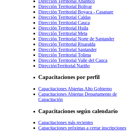
Dirección Territorial Atlántico
Dirección Territorial Bolivar
Dirección Territorial Boyaca - Casanare
Dirección Territorial Caldas
Dirección Territorial Cauca
Dirección Territorial Huila
Dirección Territorial Meta
Dirección Territorial Norte de Santander
Dirección Territorial Risaralda
Dirección Territorial Santander
Dirección Territorial Tolima
Dirección Territorial Valle del Cauca
DirecciónTerritorial Nariño
Capacitaciones por perfil
Capacitaciones Abiertas Alto Gobierno
Capacitaciones Abiertas Departamento de
Capacitación
Capacitaciones según calendario
Capacitaciones más recientes
Capacitaciones próximas a cerrar inscripciones