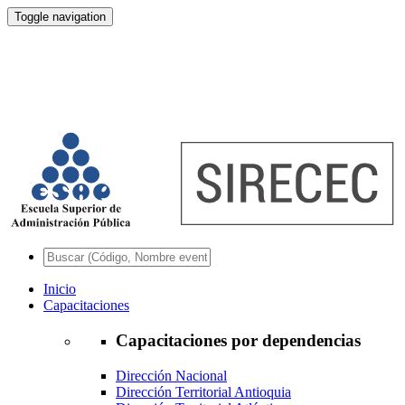
Toggle navigation
Inicio
Capacitaciones
Capacitaciones por dependencias
Dirección Nacional
Dirección Territorial Antioquia