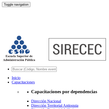
Toggle navigation
Inicio
Capacitaciones
Capacitaciones por dependencias
Dirección Nacional
Dirección Territorial Antioquia