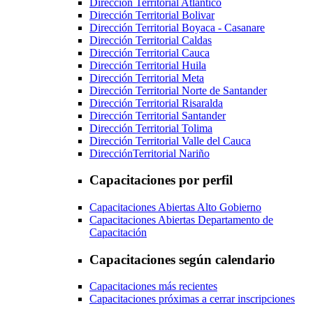
Dirección Territorial Atlántico
Dirección Territorial Bolivar
Dirección Territorial Boyaca - Casanare
Dirección Territorial Caldas
Dirección Territorial Cauca
Dirección Territorial Huila
Dirección Territorial Meta
Dirección Territorial Norte de Santander
Dirección Territorial Risaralda
Dirección Territorial Santander
Dirección Territorial Tolima
Dirección Territorial Valle del Cauca
DirecciónTerritorial Nariño
Capacitaciones por perfil
Capacitaciones Abiertas Alto Gobierno
Capacitaciones Abiertas Departamento de
Capacitación
Capacitaciones según calendario
Capacitaciones más recientes
Capacitaciones próximas a cerrar inscripciones