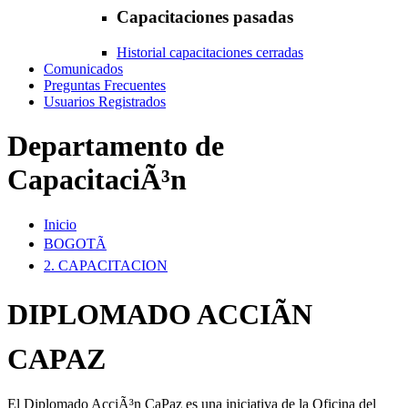
Capacitaciones pasadas
Historial capacitaciones cerradas
Comunicados
Preguntas Frecuentes
Usuarios Registrados
Departamento de
CapacitaciÃ³n
Inicio
BOGOTÃ
2. CAPACITACION
DIPLOMADO ACCIÃN
CAPAZ
El Diplomado AcciÃ³n CaPaz es una iniciativa de la Oficina del