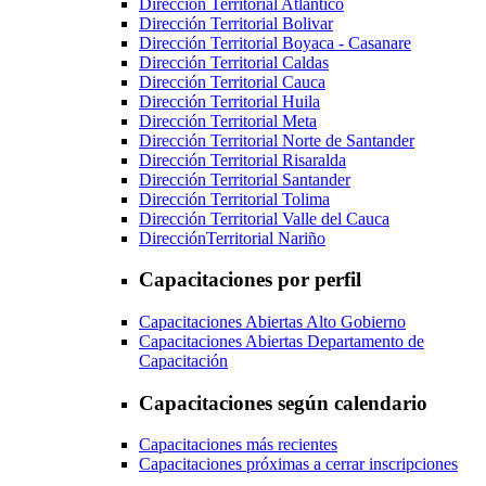
Dirección Territorial Atlántico
Dirección Territorial Bolivar
Dirección Territorial Boyaca - Casanare
Dirección Territorial Caldas
Dirección Territorial Cauca
Dirección Territorial Huila
Dirección Territorial Meta
Dirección Territorial Norte de Santander
Dirección Territorial Risaralda
Dirección Territorial Santander
Dirección Territorial Tolima
Dirección Territorial Valle del Cauca
DirecciónTerritorial Nariño
Capacitaciones por perfil
Capacitaciones Abiertas Alto Gobierno
Capacitaciones Abiertas Departamento de
Capacitación
Capacitaciones según calendario
Capacitaciones más recientes
Capacitaciones próximas a cerrar inscripciones