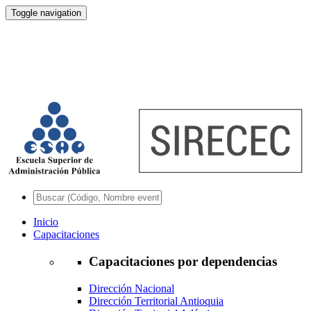
Toggle navigation
Inicio
Capacitaciones
Capacitaciones por dependencias
Dirección Nacional
Dirección Territorial Antioquia