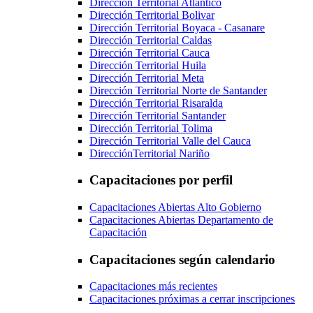
Dirección Territorial Atlántico
Dirección Territorial Bolivar
Dirección Territorial Boyaca - Casanare
Dirección Territorial Caldas
Dirección Territorial Cauca
Dirección Territorial Huila
Dirección Territorial Meta
Dirección Territorial Norte de Santander
Dirección Territorial Risaralda
Dirección Territorial Santander
Dirección Territorial Tolima
Dirección Territorial Valle del Cauca
DirecciónTerritorial Nariño
Capacitaciones por perfil
Capacitaciones Abiertas Alto Gobierno
Capacitaciones Abiertas Departamento de
Capacitación
Capacitaciones según calendario
Capacitaciones más recientes
Capacitaciones próximas a cerrar inscripciones