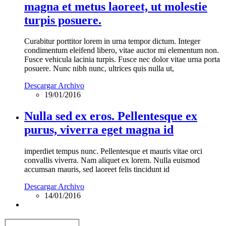
magna et metus laoreet, ut molestie
turpis posuere.
Curabitur porttitor lorem in urna tempor dictum. Integer
condimentum eleifend libero, vitae auctor mi elementum non.
Fusce vehicula lacinia turpis. Fusce nec dolor vitae urna porta
posuere. Nunc nibh nunc, ultrices quis nulla ut,
Descargar Archivo
19/01/2016
Nulla sed ex eros. Pellentesque ex
purus, viverra eget magna id
imperdiet tempus nunc. Pellentesque et mauris vitae orci
convallis viverra. Nam aliquet ex lorem. Nulla euismod
accumsan mauris, sed laoreet felis tincidunt id
Descargar Archivo
14/01/2016