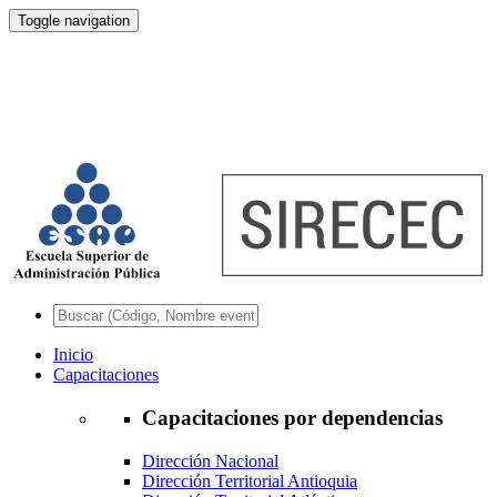
Toggle navigation
Inicio
Capacitaciones
Capacitaciones por dependencias
Dirección Nacional
Dirección Territorial Antioquia