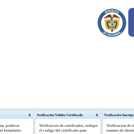
Verificación Validez Certificado
Verificación Inscrip
ema, porfavor
Verificacion de certificados, indique
Verificacion de i
el formulario.
el codigo del certificado para
numero de identif