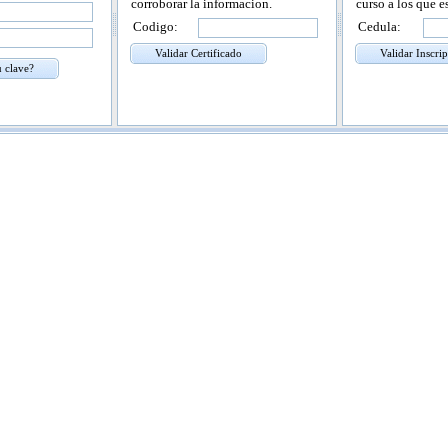
corroborar la informacion.
curso a los que es
Codigo:
Cedula:
Validar Certificado
Validar Inscri
 clave?