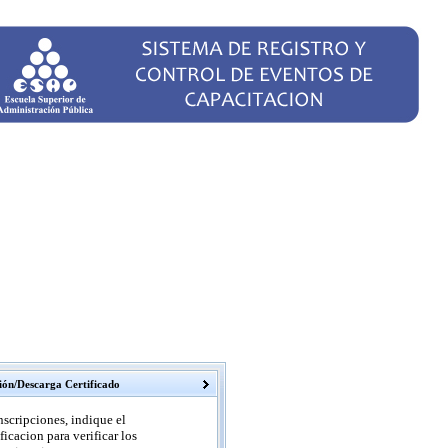
ción/Descarga Certificado
nscripciones, indique el
icacion para verificar los