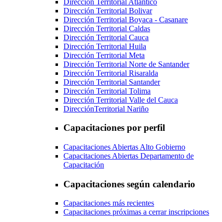
Dirección Territorial Atlántico
Dirección Territorial Bolivar
Dirección Territorial Boyaca - Casanare
Dirección Territorial Caldas
Dirección Territorial Cauca
Dirección Territorial Huila
Dirección Territorial Meta
Dirección Territorial Norte de Santander
Dirección Territorial Risaralda
Dirección Territorial Santander
Dirección Territorial Tolima
Dirección Territorial Valle del Cauca
DirecciónTerritorial Nariño
Capacitaciones por perfil
Capacitaciones Abiertas Alto Gobierno
Capacitaciones Abiertas Departamento de
Capacitación
Capacitaciones según calendario
Capacitaciones más recientes
Capacitaciones próximas a cerrar inscripciones