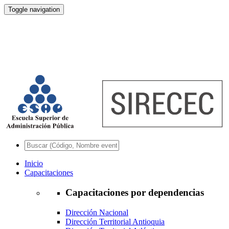
Toggle navigation
Inicio
Capacitaciones
Capacitaciones por dependencias
Dirección Nacional
Dirección Territorial Antioquia