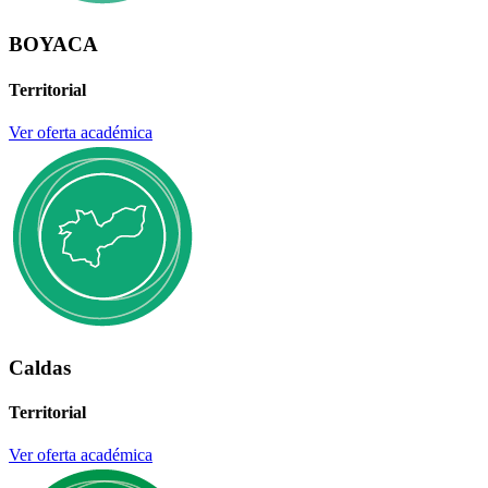
BOYACA
Territorial
Ver oferta académica
Caldas
Territorial
Ver oferta académica